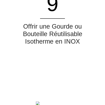
9
Offrir une Gourde ou
Bouteille Réutilisable
Isotherme en INOX