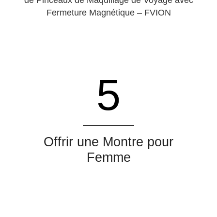
de Pinceaux de Maquillage de Voyage avec
Fermeture Magnétique – FVION
5
Offrir une Montre pour
Femme