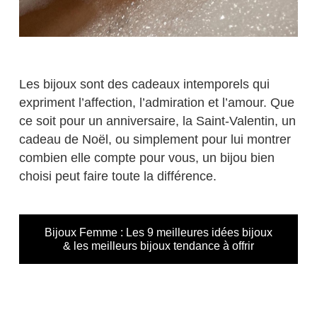
Les bijoux sont des cadeaux intemporels qui
expriment l’affection, l’admiration et l’amour. Que
ce soit pour un anniversaire, la Saint-Valentin, un
cadeau de Noël, ou simplement pour lui montrer
combien elle compte pour vous, un bijou bien
choisi peut faire toute la différence.
Bijoux Femme : Les 9 meilleures idées bijoux
& les meilleurs bijoux tendance à offrir