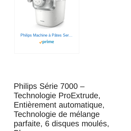
Philips Machine à Pâtes Series 7000 - Technologie ProExtrude, Entièrement Automatique, Technologie De Mélange Parfaite, 6 Disques De Mise En Forme, Blanc (HR2660/00)
Philips Série 7000 –
Technologie ProExtrude,
Entièrement automatique,
Technologie de mélange
parfaite, 6 disques moulés,