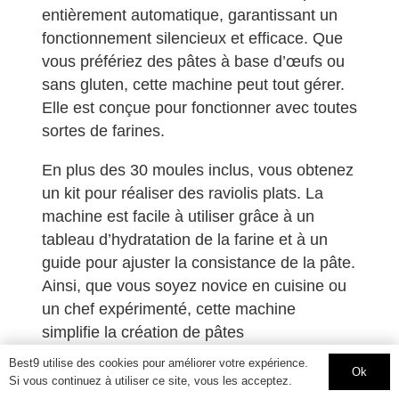
entièrement automatique, garantissant un
fonctionnement silencieux et efficace. Que
vous préfériez des pâtes à base d’œufs ou
sans gluten, cette machine peut tout gérer.
Elle est conçue pour fonctionner avec toutes
sortes de farines.
En plus des 30 moules inclus, vous obtenez
un kit pour réaliser des raviolis plats. La
machine est facile à utiliser grâce à un
tableau d’hydratation de la farine et à un
guide pour ajuster la consistance de la pâte.
Ainsi, que vous soyez novice en cuisine ou
un chef expérimenté, cette machine
simplifie la création de pâtes
maison. Offrez-vous le plaisir de préparer
Best9 utilise des cookies pour améliorer votre expérience.
Ok
des pâtes fraîches 100 % naturelles et
Si vous continuez à utiliser ce site, vous les acceptez.