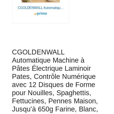
CGOLDENWALL Automatique Machine à Pâtes Électrique Laminoir Pates, Contrôle Numérique avec 12 Disques de Forme pour Nouilles, Spaghettis, Fettucines, Pennes Maison, Jusqu'à 650g Farine, Blanc, 260w
CGOLDENWALL
Automatique Machine à
Pâtes Électrique Laminoir
Pates, Contrôle Numérique
avec 12 Disques de Forme
pour Nouilles, Spaghettis,
Fettucines, Pennes Maison,
Jusqu’à 650g Farine, Blanc,