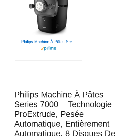
Philips Machine À Pâtes Series 7000 - Technologie ProExtrude, Pesée Automatique, Entièrement Automatique, 8 Disques De Mise En Forme, Noir (HR2665/93)
Philips Machine À Pâtes
Series 7000 – Technologie
ProExtrude, Pesée
Automatique, Entièrement
Automatique, 8 Disques De