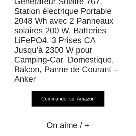
Générateur Solaire 767,
Station électrique Portable
2048 Wh avec 2 Panneaux
solaires 200 W, Batteries
LiFePO4, 3 Prises CA
Jusqu’à 2300 W pour
Camping-Car, Domestique,
Balcon, Panne de Courant –
Anker
Commander sur Amazon
On aime / +