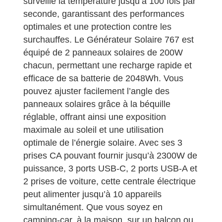
surveille la température jusqu’à 100 fois par
seconde, garantissant des performances
optimales et une protection contre les
surchauffes. Le Générateur Solaire 767 est
équipé de 2 panneaux solaires de 200W
chacun, permettant une recharge rapide et
efficace de sa batterie de 2048Wh. Vous
pouvez ajuster facilement l’angle des
panneaux solaires grâce à la béquille
réglable, offrant ainsi une exposition
maximale au soleil et une utilisation
optimale de l’énergie solaire. Avec ses 3
prises CA pouvant fournir jusqu’à 2300W de
puissance, 3 ports USB-C, 2 ports USB-A et
2 prises de voiture, cette centrale électrique
peut alimenter jusqu’à 10 appareils
simultanément. Que vous soyez en
camping-car, à la maison, sur un balcon ou