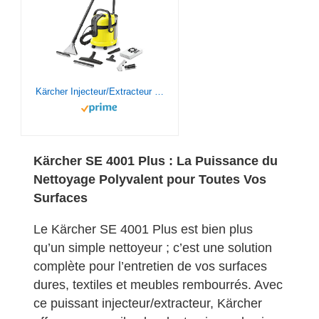
Kärcher Injecteur/Extracteur SE 4001 Plus, pour le Nettoyage des Surfaces Dures, Textiles et Meubles Rembourrés, avec Buse de Lavage pour Tapis & Rembourrage, Suceur Eau & Poussières, Suceur Fentes
Kärcher SE 4001 Plus : La Puissance du
Nettoyage Polyvalent pour Toutes Vos
Surfaces
Le Kärcher SE 4001 Plus est bien plus
qu’un simple nettoyeur ; c’est une solution
complète pour l’entretien de vos surfaces
dures, textiles et meubles rembourrés. Avec
ce puissant injecteur/extracteur, Kärcher