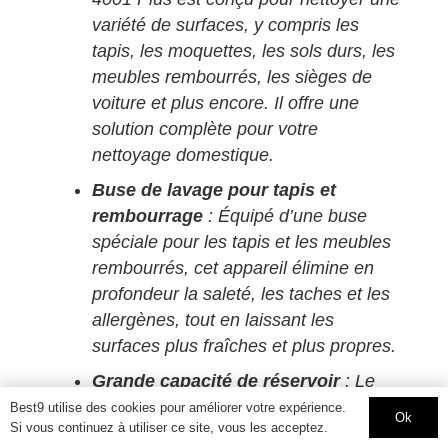
variété de surfaces, y compris les
tapis, les moquettes, les sols durs, les
meubles rembourrés, les sièges de
voiture et plus encore. Il offre une
solution complète pour votre
nettoyage domestique.
Buse de lavage pour tapis et
rembourrage
: Équipé d’une buse
spéciale pour les tapis et les meubles
rembourrés, cet appareil élimine en
profondeur la saleté, les taches et les
allergènes, tout en laissant les
surfaces plus fraîches et plus propres.
Grande capacité de réservoir
: Le
réservoir d’eau propre de 4 litres vous
Best9 utilise des cookies pour améliorer votre expérience.
Ok
Si vous continuez à utiliser ce site, vous les acceptez.
permet de nettoyer de grandes zones