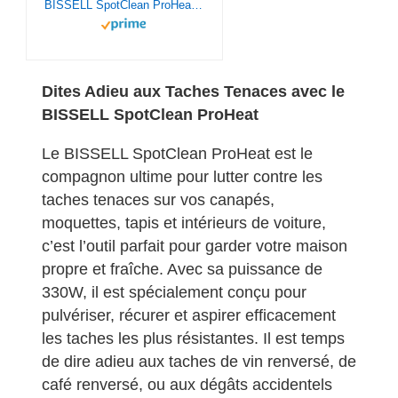
BISSELL SpotClean ProHeat - Shampouineuse - Nettoyeur Portable Tapis, Tapisserie et Intérieur de Voiture - Taches Plus Résistantes - Aspirateur Nettoyeur - Injecteur Extracteur - 330W - 74dB - 36988
Dites Adieu aux Taches Tenaces avec le
BISSELL SpotClean ProHeat
Le BISSELL SpotClean ProHeat est le
compagnon ultime pour lutter contre les
taches tenaces sur vos canapés,
moquettes, tapis et intérieurs de voiture,
c’est l’outil parfait pour garder votre maison
propre et fraîche. Avec sa puissance de
330W, il est spécialement conçu pour
pulvériser, récurer et aspirer efficacement
les taches les plus résistantes. Il est temps
de dire adieu aux taches de vin renversé, de
café renversé, ou aux dégâts accidentels