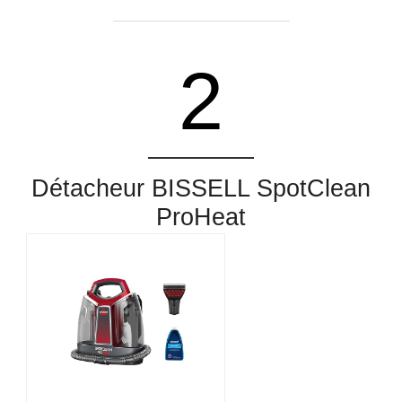
2
Détacheur BISSELL SpotClean
ProHeat