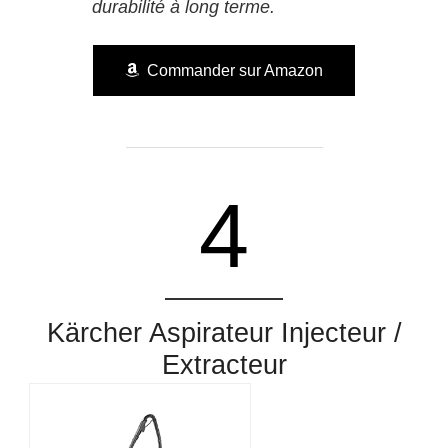
durabilité à long terme.
Commander sur Amazon
4
Kärcher Aspirateur Injecteur /
Extracteur