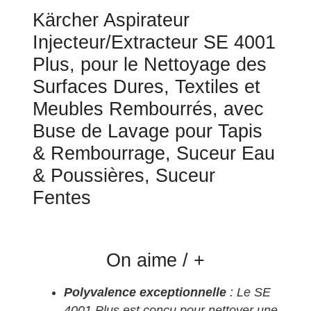
Kärcher Aspirateur
Injecteur/Extracteur SE 4001
Plus, pour le Nettoyage des
Surfaces Dures, Textiles et
Meubles Rembourrés, avec
Buse de Lavage pour Tapis
& Rembourrage, Suceur Eau
& Poussières, Suceur
Fentes
On aime / +
Polyvalence exceptionnelle
: Le SE
4001 Plus est conçu pour nettoyer une