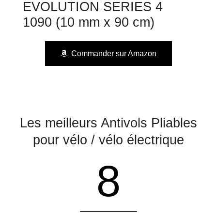
EVOLUTION SERIES 4
1090 (10 mm x 90 cm)
Commander sur Amazon
Les meilleurs Antivols Pliables
pour vélo / vélo électrique
8