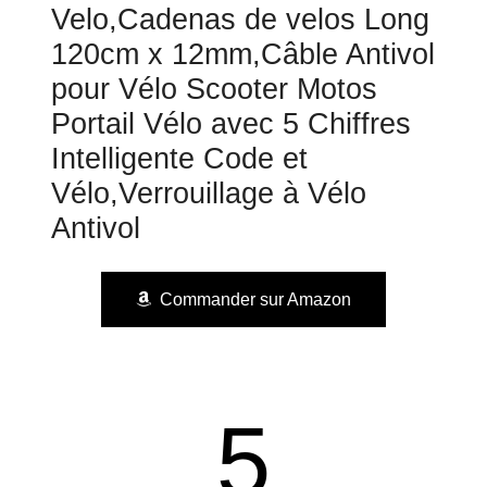
Velo,Cadenas de velos Long
120cm x 12mm,Câble Antivol
pour Vélo Scooter Motos
Portail Vélo avec 5 Chiffres
Intelligente Code et
Vélo,Verrouillage à Vélo
Antivol
Commander sur Amazon
5