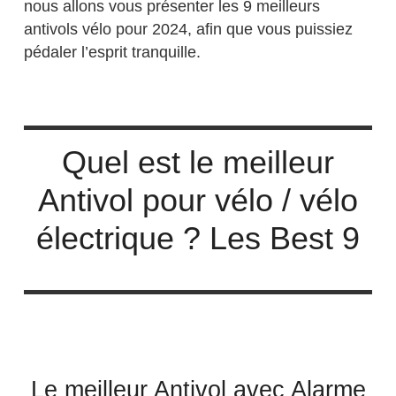
nous allons vous présenter les 9 meilleurs
antivols vélo pour 2024, afin que vous puissiez
pédaler l’esprit tranquille.
Quel est le meilleur
Antivol pour vélo / vélo
électrique ? Les Best 9
Le meilleur Antivol avec Alarme