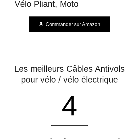
Vélo Pliant, Moto
Commander sur Amazon
Les meilleurs Câbles Antivols
pour vélo / vélo électrique
4