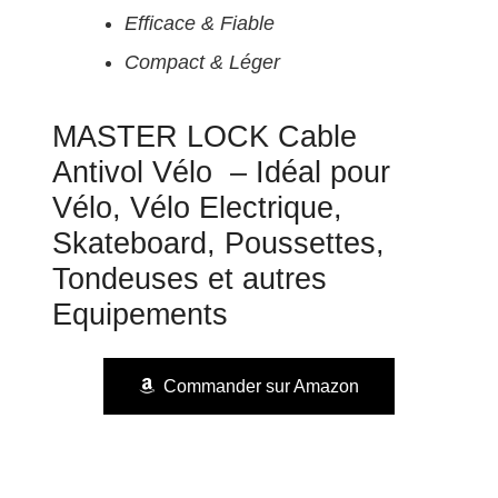
Efficace & Fiable
Compact & Léger
MASTER LOCK Cable
Antivol Vélo – Idéal pour
Vélo, Vélo Electrique,
Skateboard, Poussettes,
Tondeuses et autres
Equipements
Commander sur Amazon