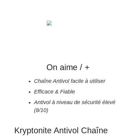
On aime / +
Chaîne Antivol facile à utiliser
Efficace & Fiable
Antivol à niveau de sécurité élevé
(8/10)
Kryptonite Antivol Chaîne