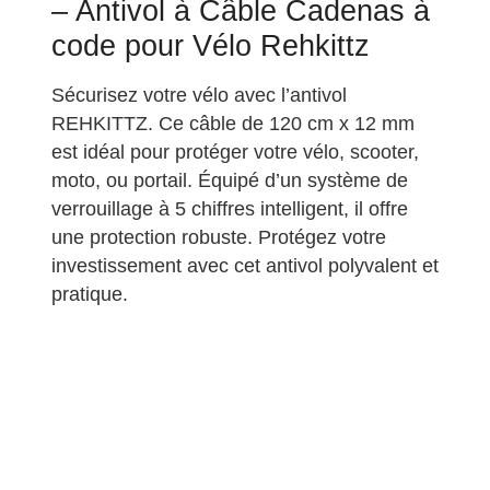
– Antivol à Câble Cadenas à
code pour Vélo Rehkittz
Sécurisez votre vélo avec l’antivol
REHKITTZ. Ce câble de 120 cm x 12 mm
est idéal pour protéger votre vélo, scooter,
moto, ou portail. Équipé d’un système de
verrouillage à 5 chiffres intelligent, il offre
une protection robuste. Protégez votre
investissement avec cet antivol polyvalent et
pratique.