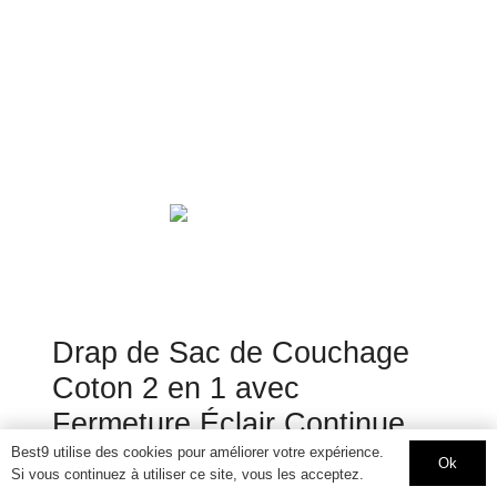
Drap de Sac de Couchage
Coton 2 en 1 avec
Fermeture Éclair Continue
(Joignable) -Sac de
Best9 utilise des cookies pour améliorer votre expérience.
Ok
Si vous continuez à utiliser ce site, vous les acceptez.
Couchage ou Couverture de