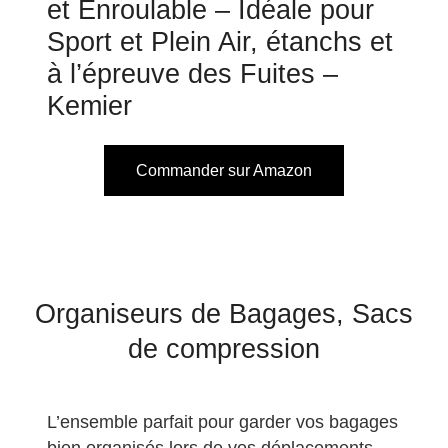
et Enroulable – Idéale pour
Sport et Plein Air, étanchs et
à l’épreuve des Fuites –
Kemier
Commander sur Amazon
Organiseurs de Bagages, Sacs
de compression
L’ensemble parfait pour garder vos bagages
bien organisés lors de vos déplacements.