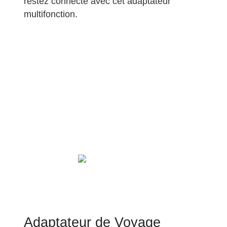
restez connecté avec cet adaptateur
multifonction.
Adaptateur de Voyage